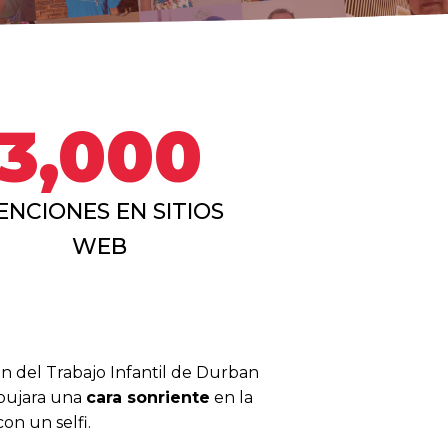
3,000
ENCIONES EN SITIOS
WEB
n del Trabajo Infantil de Durban
ibujara una
cara sonriente
en la
on un selfi.