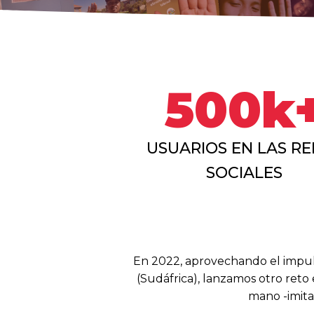
500k
USUARIOS EN LAS R
SOCIALES
En 2022, aprovechando el impuls
(Sudáfrica), lanzamos otro reto 
mano -imita