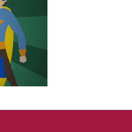
e
Settings