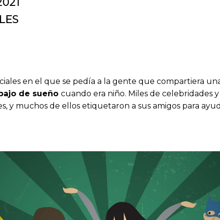
021
LES
ociales en el que se pedía a la gente que compartiera un
abajo de sueño
cuando era niño. Miles de celebridades y
, y muchos de ellos etiquetaron a sus amigos para ayuda