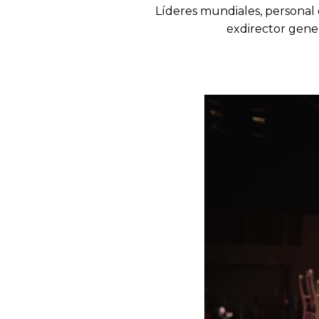
Líderes mundiales, personal 
exdirector gener