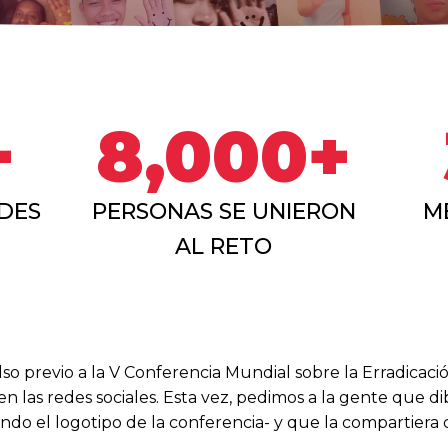
+
8,000+
EDES
PERSONAS SE UNIERON
M
AL RETO
o previo a la V Conferencia Mundial sobre la Erradicació
en las redes sociales. Esta vez, pedimos a la gente que d
ndo el logotipo de la conferencia- y que la compartiera c