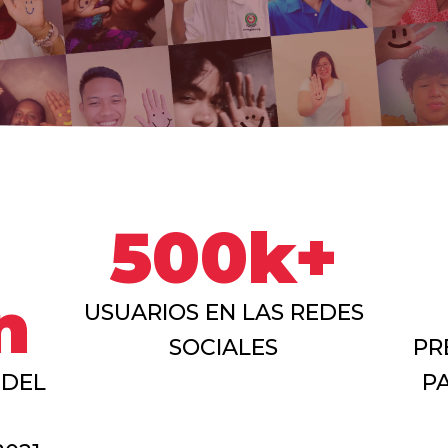
500k+
n
USUARIOS EN LAS REDES
SOCIALES
PR
 DEL
P