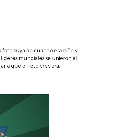
a foto suya de cuando era niño y
 líderes mundiales se unieron al
r a que el reto creciera.