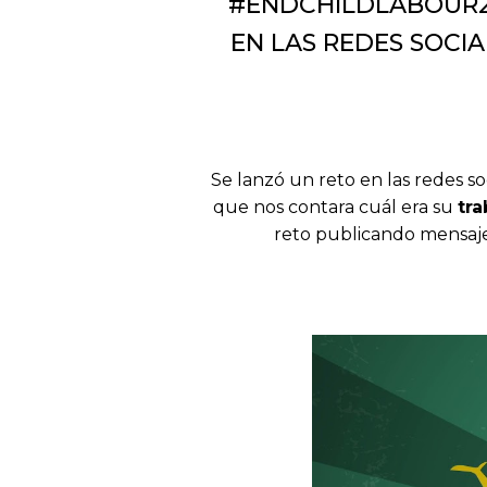
#ENDCHILDLABOUR2
EN LAS REDES SOCIA
Se lanzó un reto en las redes s
que nos contara cuál era su
tr
reto publicando mensajes