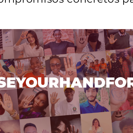
SEYOURHANDFO