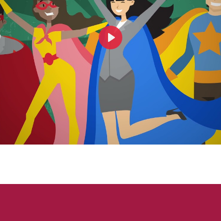
Play
Mut