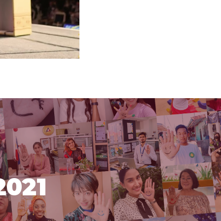
e
Settings
021