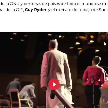
de la ONU y personas de países de todo el mundo se unier
al de la OIT,
Guy Ryder
, y el ministro de trabajo de Sudá
Play