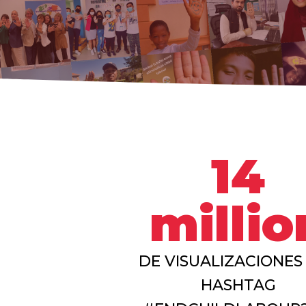
14
millio
DE VISUALIZACIONES
HASHTAG