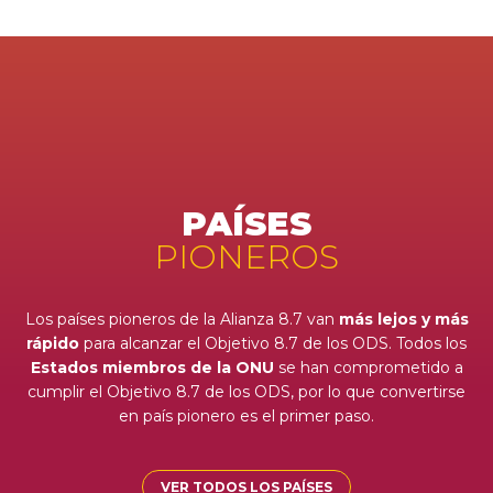
PAÍSES
PIONEROS
Los países pioneros de la Alianza 8.7 van
más lejos y más
rápido
para alcanzar el Objetivo 8.7 de los ODS. Todos los
Estados miembros de la ONU
se han comprometido a
cumplir el Objetivo 8.7 de los ODS, por lo que convertirse
en país pionero es el primer paso.
VER TODOS LOS PAÍSES